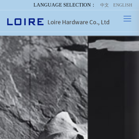
LANGUAGE SELECTION：
中文
ENGLISH