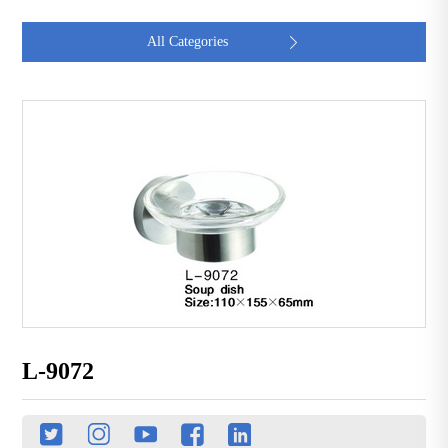
All Categories

L-9072