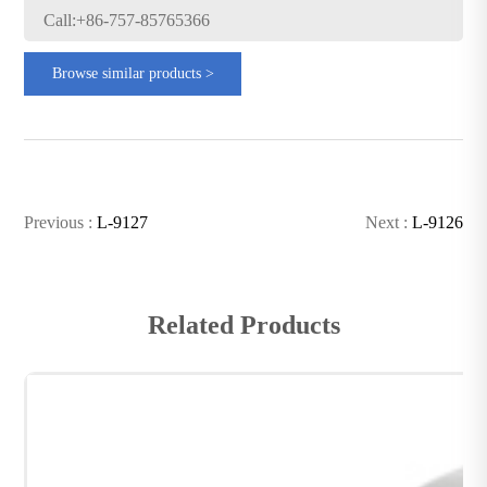
Call:+86-757-85765366
Browse similar products >
Previous :
L-9127
Next :
L-9126
Related Products