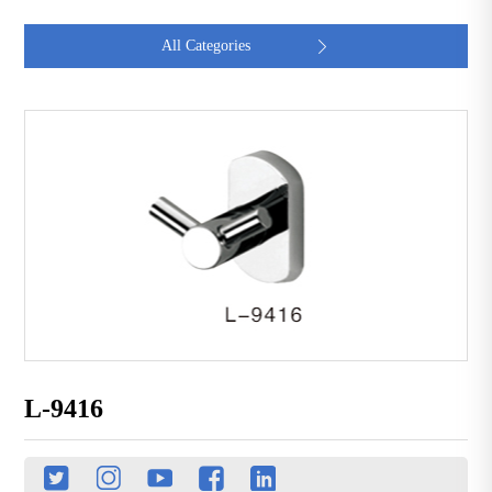
All Categories

L-9416