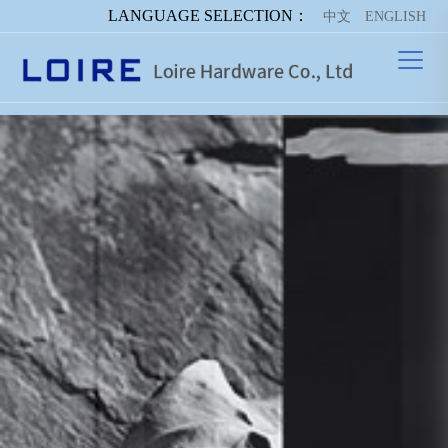
LANGUAGE SELECTION：
中文
ENGLISH