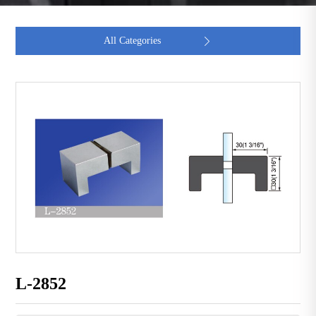
All Categories

L-2852