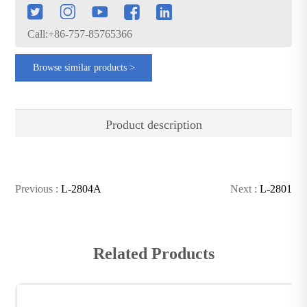
Call:+86-757-85765366
Browse similar products >
Product description
Previous :
L-2804A
Next :
L-2801
Related Products