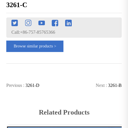
3261-C
Call:+86-757-85765366
Browse similar products >
Previous :
3261-D
Next :
3261-B
Related Products