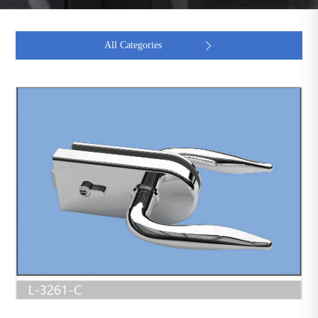
All Categories
