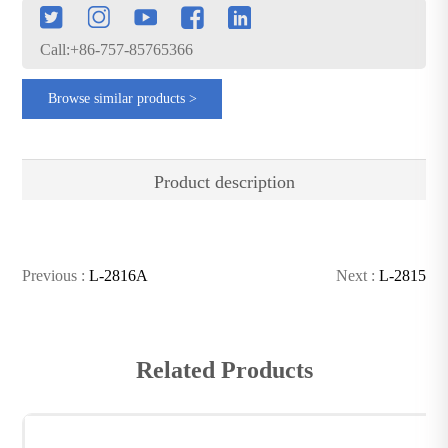
Call:+86-757-85765366
Browse similar products >
Product description
Previous :
L-2816A
Next :
L-2815
Related Products