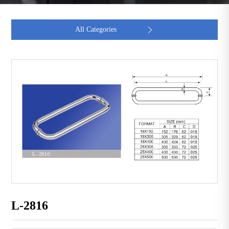
All Categories

L-2816